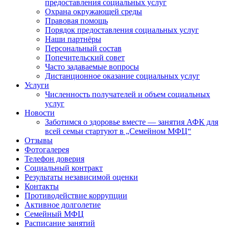
предоставления социальных услуг
Охрана окружающей среды
Правовая помощь
Порядок предоставления социальных услуг
Наши партнёры
Персональный состав
Попечительский совет
Часто задаваемые вопросы
Дистанционное оказание социальных услуг
Услуги
Численность получателей и объем социальных
услуг
Новости
Заботимся о здоровье вместе — занятия АФК для
всей семьи стартуют в „Семейном МФЦ“
Отзывы
Фотогалерея
Телефон доверия
Социальный контракт
Результаты независимой оценки
Контакты
Противодействие коррупции
Активное долголетие
Семейный МФЦ
Расписание занятий