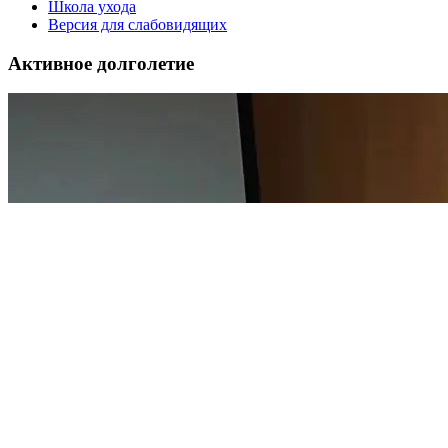
Школа ухода
Версия для слабовидящих
Активное долголетие