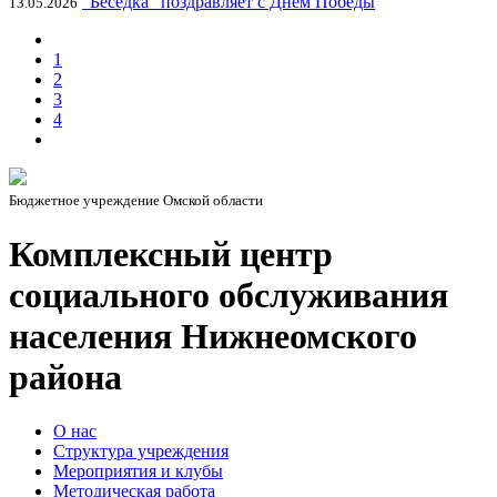
"Беседка" поздравляет с Днем Победы
13.05.2026
1
2
3
4
Бюджетное учреждение Омской области
Комплексный центр
социального обслуживания
населения Нижнеомского
района
О нас
Структура учреждения
Мероприятия и клубы
Методическая работа