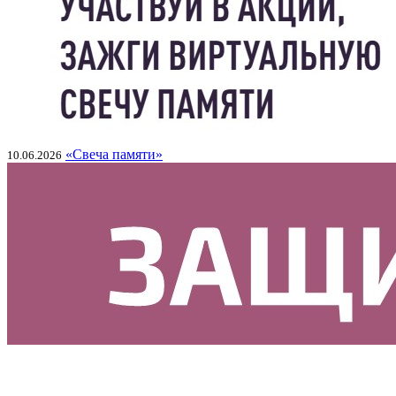
«Свеча памяти»
10.06.2026