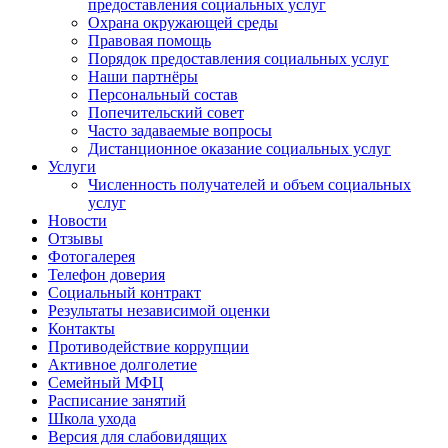
предоставления социальных услуг
Охрана окружающей среды
Правовая помощь
Порядок предоставления социальных услуг
Наши партнёры
Персональный состав
Попечительский совет
Часто задаваемые вопросы
Дистанционное оказание социальных услуг
Услуги
Численность получателей и объем социальных
услуг
Новости
Отзывы
Фотогалерея
Телефон доверия
Социальный контракт
Результаты независимой оценки
Контакты
Противодействие коррупции
Активное долголетие
Семейный МФЦ
Расписание занятий
Школа ухода
Версия для слабовидящих