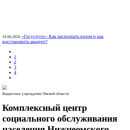
«Госуслуги»: Как распознать взлом и как
18.06.2026
восстановить аккаунт?
1
2
3
4
Бюджетное учреждение Омской области
Комплексный центр
социального обслуживания
населения Нижнеомского