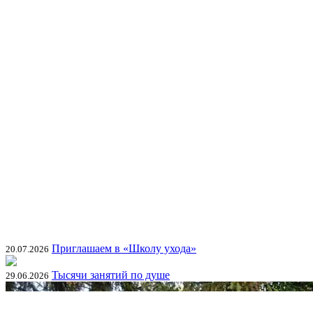
Приглашаем в «Школу ухода»
20.07.2026
Тысячи занятий по душе
29.06.2026