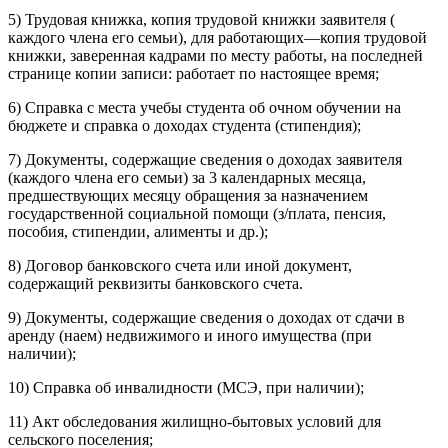
5) Трудовая книжка, копия трудовой книжки заявителя (
каждого члена его семьи), для работающих—копия трудовой
книжки, заверенная кадрами по месту работы, на последней
странице копии записи: работает по настоящее время;
6) Справка с места учебы студента об очном обучении на
бюджете и справка о доходах студента (стипендия);
7) Документы, содержащие сведения о доходах заявителя
(каждого члена его семьи) за 3 календарных месяца,
предшествующих месяцу обращения за назначением
государственной социальной помощи (з/плата, пенсия,
пособия, стипендии, алименты и др.);
8) Договор банковского счета или иной документ,
содержащий реквизиты банковского счета.
9) Документы, содержащие сведения о доходах от сдачи в
аренду (наем) недвижимого и иного имущества (при
наличии);
10) Справка об инвалидности (МСЭ, при наличии);
11) Акт обследования жилищно-бытовых условий для
сельского поселения;