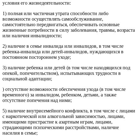
условия его жизнедеятельности:
1) полная или частичная утрата способности либо
возможности осуществлять самообслуживание,
самостоятельно передвигаться, обеспечивать основные
жизненные потребности в силу заболевания, травмы, возраста
или наличия инвалидности;
2) наличие в семье инвалида или инвалидов, в том числе
ребенка-инвалида или детей-инвалидов, нуждающихся в
постоянном постороннем уходе;
3) наличие ребенка или детей (в том числе находящихся под
опекой, попечительством), испытывающих трудности в
социальной адаптации;
) отсутствие возможности обеспечения ухода (в том числе
временного) за инвалидом, ребенком, детьми, а также
отсутствие попечения над ними;
5) наличие внутрисемейного конфликта, в том числе с лицами
с наркотической или алкогольной зависимостью, лицами,
имеющими пристрастие к азартным играм, лицами,
страдающими психическими расстройствами, наличие
насилия в семье;