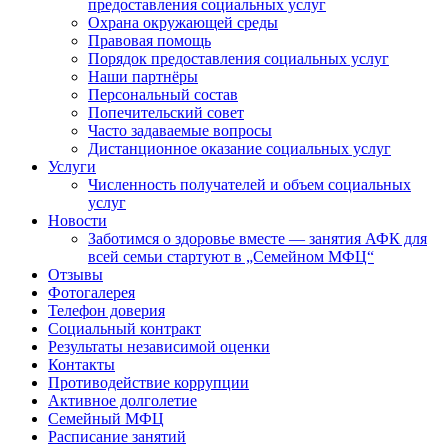
предоставления социальных услуг
Охрана окружающей среды
Правовая помощь
Порядок предоставления социальных услуг
Наши партнёры
Персональный состав
Попечительский совет
Часто задаваемые вопросы
Дистанционное оказание социальных услуг
Услуги
Численность получателей и объем социальных
услуг
Новости
Заботимся о здоровье вместе — занятия АФК для
всей семьи стартуют в „Семейном МФЦ“
Отзывы
Фотогалерея
Телефон доверия
Социальный контракт
Результаты независимой оценки
Контакты
Противодействие коррупции
Активное долголетие
Семейный МФЦ
Расписание занятий