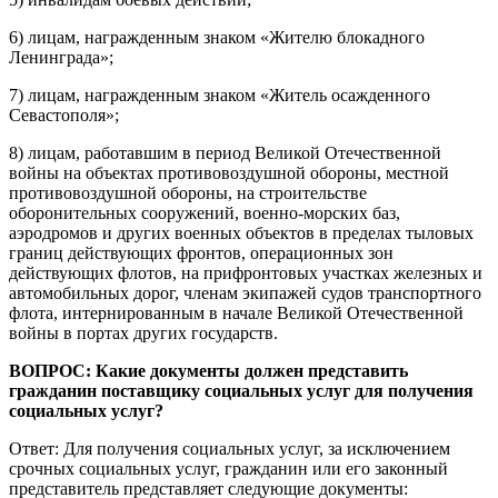
6) лицам, награжденным знаком «Жителю блокадного
Ленинграда»;
7) лицам, награжденным знаком «Житель осажденного
Севастополя»;
8) лицам, работавшим в период Великой Отечественной
войны на объектах противовоздушной обороны, местной
противовоздушной обороны, на строительстве
оборонительных сооружений, военно-морских баз,
аэродромов и других военных объектов в пределах тыловых
границ действующих фронтов, операционных зон
действующих флотов, на прифронтовых участках железных и
автомобильных дорог, членам экипажей судов транспортного
флота, интернированным в начале Великой Отечественной
войны в портах других государств.
ВОПРОС: Какие документы должен представить
гражданин поставщику социальных услуг для получения
социальных услуг?
Ответ: Для получения социальных услуг, за исключением
срочных социальных услуг, гражданин или его законный
представитель представляет следующие документы: