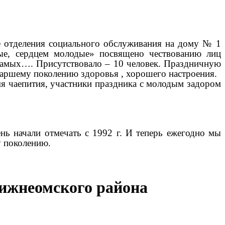
 отделения социального обслуживания на дому № 1
ые, сердцем молодые» посвящено чествованию лиц
самых…. Присутствовало – 10 человек. Праздничную
аршему поколению здоровья , хорошего настроения.
мя чаепития, участники праздника с молодым задором
ень начали отмечать с
1992 г
. И теперь ежегодно мы
у поколению.
ижнеомского района