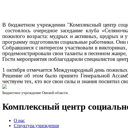
В бюджетном учреждении "Комплексный центр соци
состоялось очередное заседание клуба «Селяноч
пожилого возраста: мудрых и активных, щедрых и 
программу подготовили социальные работники. Они 
Собравшиеся с интересом участвовали в викторинах,
продемонстрировали свои таланты в песенном жанре,
Гости мероприятия поблагодарили специалистов цент
1 октября отмечается Международный день пожилых
Решение об этом было принято Генеральной Асса
чествуем тех, кто все свои силы и знания посвятил с
Бюджетное учреждение Омской области
Комплексный центр социальн
О нас
Структура учреждения