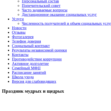
Персональный состав
Попечительский совет
Часто задаваемые вопросы
Дистанционное оказание социальных услуг
Услуги
Численность получателей и объем социальных услу
Новости
Отзывы
Фотогалерея
Телефон доверия
Социальный контракт
Результаты независимой оценки
Контакты
Противодействие коррупции
Активное долголетие
Семейный МФЦ
Расписание занятий
Школа ухода
Версия для слабовидящих
Праздник мудрых и щедрых