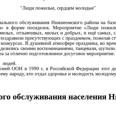
"Люди пожилые, сердцем молодые"
ального обслуживания Нижнеомского района на базе
ка» в форме посиделок. Мероприятие «Люди пожил
умелых, отзывчивых, милых и добрых, и ещё самых, 
поздравили присутствующих с праздником, пожелав ст
 конкурсах. В душевной атмосфере праздника, во вре
 делились своими воспоминаниями, танцевали, шутили.
ра за отлично подготовленное досуговое мероприятие.
 людей.
мблеей ООН в
1990 г
, в Российской Федерации этот д
воему народу, кто отдал здоровье и молодость молодом
ого обслуживания населения Н