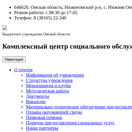
646620, Омская область, Нижнеомский р-н, с. Нижняя Омк
Режим работы: c 08:30 до 17:45.
Телефон: 8 (38165) 22-340
Бюджетное учреждение Омской области
Комплексный центр социального обслу
Навигация
О центре
Информация об учреждении
Структура учреждения
Мероприятия и клубы
Методическая работа
Документы
Вакансии
Материально-техническое обеспечение предоставле
Охрана окружающей среды
Правовая помощь
Порядок предоставления социальных услуг
Наши партнёры