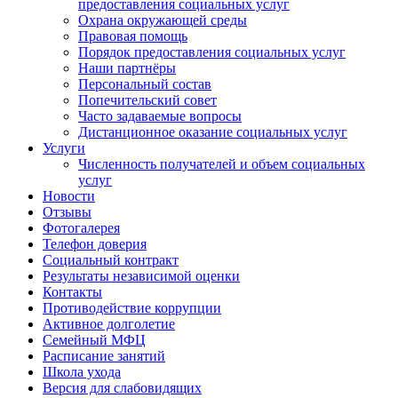
предоставления социальных услуг
Охрана окружающей среды
Правовая помощь
Порядок предоставления социальных услуг
Наши партнёры
Персональный состав
Попечительский совет
Часто задаваемые вопросы
Дистанционное оказание социальных услуг
Услуги
Численность получателей и объем социальных
услуг
Новости
Отзывы
Фотогалерея
Телефон доверия
Социальный контракт
Результаты независимой оценки
Контакты
Противодействие коррупции
Активное долголетие
Семейный МФЦ
Расписание занятий
Школа ухода
Версия для слабовидящих